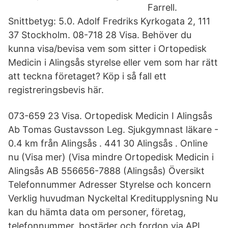
Farrell.
Snittbetyg: 5.0. Adolf Fredriks Kyrkogata 2, 111
37 Stockholm. 08-718 28 Visa. Behöver du
kunna visa/bevisa vem som sitter i Ortopedisk
Medicin i Alingsås styrelse eller vem som har rätt
att teckna företaget? Köp i så fall ett
registreringsbevis här.
073-659 23 Visa. Ortopedisk Medicin I Alingsås
Ab Tomas Gustavsson Leg. Sjukgymnast läkare -
0.4 km från Alingsås . 441 30 Alingsås . Online
nu (Visa mer) (Visa mindre Ortopedisk Medicin i
Alingsås AB 556656-7888 (Alingsås) Översikt
Telefonnummer Adresser Styrelse och koncern
Verklig huvudman Nyckeltal Kreditupplysning Nu
kan du hämta data om personer, företag,
telefonnummer, bostäder och fordon via API