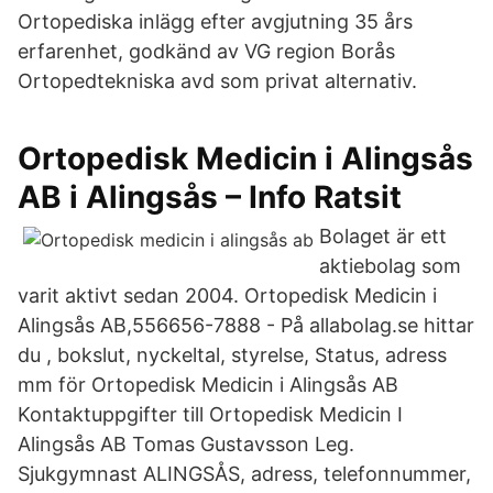
Ortopediska inlägg efter avgjutning 35 års
erfarenhet, godkänd av VG region Borås
Ortopedtekniska avd som privat alternativ.
Ortopedisk Medicin i Alingsås
AB i Alingsås – Info Ratsit
Bolaget är ett
aktiebolag som
varit aktivt sedan 2004. Ortopedisk Medicin i
Alingsås AB,556656-7888 - På allabolag.se hittar
du , bokslut, nyckeltal, styrelse, Status, adress
mm för Ortopedisk Medicin i Alingsås AB
Kontaktuppgifter till Ortopedisk Medicin I
Alingsås AB Tomas Gustavsson Leg.
Sjukgymnast ALINGSÅS, adress, telefonnummer,