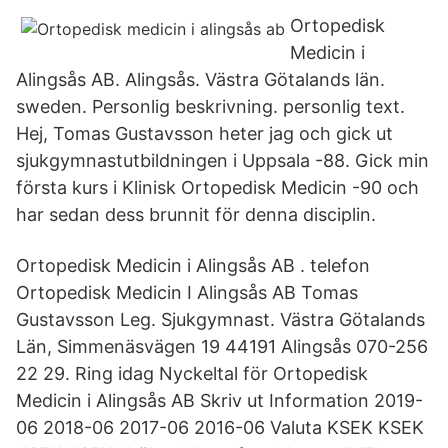
Ortopedisk
Medicin i
Alingsås AB. Alingsås. Västra Götalands län.
sweden. Personlig beskrivning. personlig text.
Hej, Tomas Gustavsson heter jag och gick ut
sjukgymnastutbildningen i Uppsala -88. Gick min
första kurs i Klinisk Ortopedisk Medicin -90 och
har sedan dess brunnit för denna disciplin.
Ortopedisk Medicin i Alingsås AB . telefon
Ortopedisk Medicin I Alingsås AB Tomas
Gustavsson Leg. Sjukgymnast. Västra Götalands
Län, Simmenäsvägen 19 44191 Alingsås 070-256
22 29. Ring idag Nyckeltal för Ortopedisk
Medicin i Alingsås AB Skriv ut Information 2019-
06 2018-06 2017-06 2016-06 Valuta KSEK KSEK