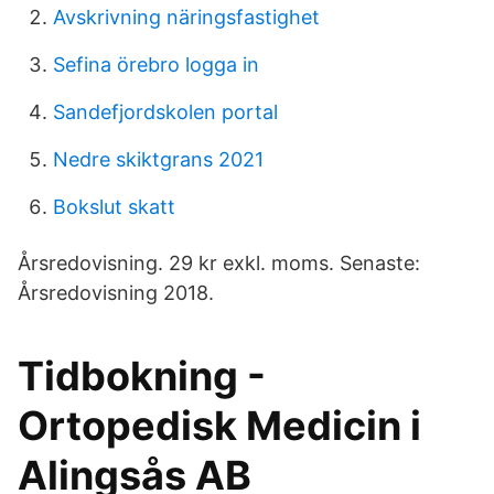
Avskrivning näringsfastighet
Sefina örebro logga in
Sandefjordskolen portal
Nedre skiktgrans 2021
Bokslut skatt
Årsredovisning. 29 kr exkl. moms. Senaste:
Årsredovisning 2018.
Tidbokning -
Ortopedisk Medicin i
Alingsås AB