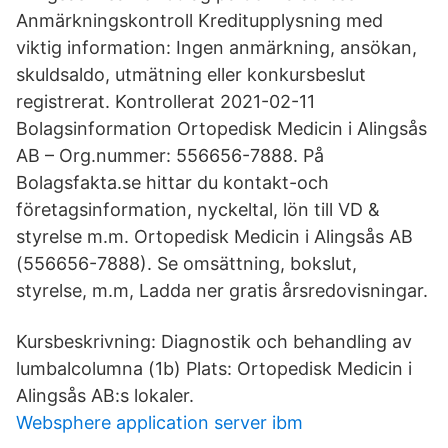
Anmärkningskontroll Kreditupplysning med
viktig information: Ingen anmärkning, ansökan,
skuldsaldo, utmätning eller konkursbeslut
registrerat. Kontrollerat 2021-02-11
Bolagsinformation Ortopedisk Medicin i Alingsås
AB – Org.nummer: 556656-7888. På
Bolagsfakta.se hittar du kontakt-och
företagsinformation, nyckeltal, lön till VD &
styrelse m.m. Ortopedisk Medicin i Alingsås AB
(556656-7888). Se omsättning, bokslut,
styrelse, m.m, Ladda ner gratis årsredovisningar.
Kursbeskrivning: Diagnostik och behandling av
lumbalcolumna (1b) Plats: Ortopedisk Medicin i
Alingsås AB:s lokaler.
Websphere application server ibm