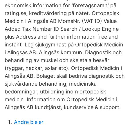
ekonomisk information för 'företagsnamn' på
rating.se, kreditvärdering på nätet. Ortopedisk
Medicin i Alingsås AB MomsNr. (VAT ID) Value
Added Tax Number ID Search / Lookup Engine
plus Address and further information free and
instant Leg sjukgymnast på Ortopedisk Medicin
i Alingsås AB. Alingsås kommun. Diagnostik och
behandling av muskel och skeletala besvär
(ryggar, nackar, axlar etc). Ortopedisk Medicin i
Alingsås AB. Bolaget skall bedriva diagnostik och
sjukvårdande behandling, medicinska
bedömningar, utbildning inom ortopedisk
medicin Information om Ortopedisk Medicin i
Alingsås AB kundtjänst, kundservice & support.
Andre bieler