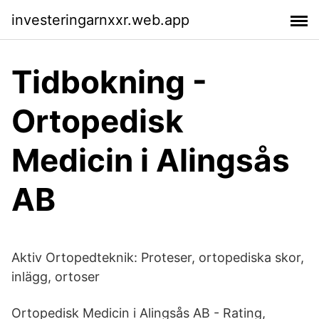
investeringarnxxr.web.app
Tidbokning -
Ortopedisk
Medicin i Alingsås
AB
Aktiv Ortopedteknik: Proteser, ortopediska skor,
inlägg, ortoser
Ortopedisk Medicin i Alingsås AB - Rating,