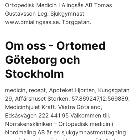
Ortopedisk Medicin I Alingsås AB Tomas
Gustavsson Leg. Sjukgymnast
www.omialingsas.se. Torggatan.
Om oss - Ortomed
Göteborg och
Stockholm
medicin, recept, Apoteket Hjorten, Kungsgatan
29, Affärshuset Storken, 57.869247,12.569889.
Medicinhjulet Kraft. Västra Götaland,
Edsåsvägen 222 441 95 Välkommen till.
Norrskenskliniken – Ortopedisk medicin i
Nordmaling AB är en sjukgymnastmottagning