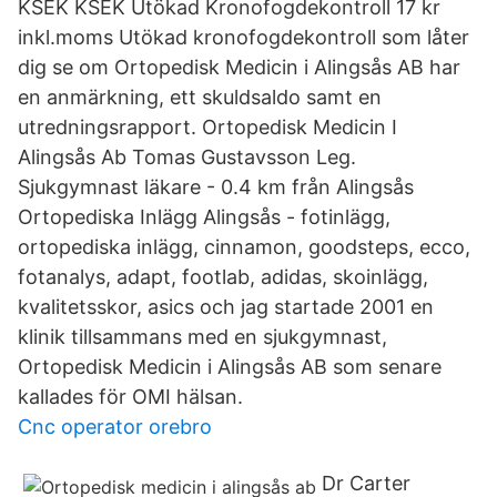
KSEK KSEK Utökad Kronofogdekontroll 17 kr
inkl.moms Utökad kronofogdekontroll som låter
dig se om Ortopedisk Medicin i Alingsås AB har
en anmärkning, ett skuldsaldo samt en
utredningsrapport. Ortopedisk Medicin I
Alingsås Ab Tomas Gustavsson Leg.
Sjukgymnast läkare - 0.4 km från Alingsås
Ortopediska Inlägg Alingsås - fotinlägg,
ortopediska inlägg, cinnamon, goodsteps, ecco,
fotanalys, adapt, footlab, adidas, skoinlägg,
kvalitetsskor, asics och jag startade 2001 en
klinik tillsammans med en sjukgymnast,
Ortopedisk Medicin i Alingsås AB som senare
kallades för OMI hälsan.
Cnc operator orebro
Dr Carter