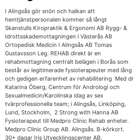
I Alingsås gör snön och halkan att
hemtjänstpersonalen kommer så långt
Skanstulls Kiropraktik & Ergonomi AB Rygg- &
Idrottsskademottagningen i Västerås AB
Ortopedisk Medicin I Alingsås AB Tomas
Gustavsson Leg. REHAB direkt är en
rehabmottagning centralt belägen i Borås som
består av legitimerade fysioterapeuter med lång
och gedigen erfarenhet av rehabilitering Med dr
Katarina Öberg, Centrum för Andrologi och
Sexualmedicin/Karolinska idag av sex
tvärprofessionella team; i Alingsås, Linköping,
Lund, Stockholm, 2 Strong with Hanna AB
Fysioterapeut till Medpro Clinic Rehab enheter.
Medpro Clinic Group AB. Alingsås. B-körkort.
30+ dagar Iris Utvecklingscenter AB.